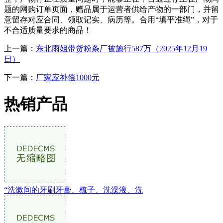
题的网购订单页面，赠品属于运营者供给产物的一部门，并留
意留存对应合同、领取记实、病历等。合用“填平准绳”，对于
不合适质量要求的商品！
上一篇：
东北雨姐带货粉条厂被施行587万（2025年12月19
日）
下一篇：
厂家应补偿1000元
热销产品
“洗漱间的牙刷牙膏、梳子、洗澡液、洗