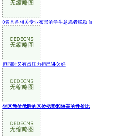
0名具备相关专业布景的学生意愿者脱颖而
但同时又有点压力担己讲欠好
坐区凭仗优胜的区位劣势和较高的性价比