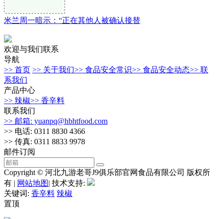
米兰周一暗示：“正在其他人被确认接替
欢迎与我们联系
导航
>> 首页
>> 关于我们
>> 食品安全常识
>> 食品安全动态
>> 联
系我们
产品中心
>> 辣椒
>> 香辛料
联系我们
>> 邮箱: yuanpq@hbhtfood.com
>> 电话: 0311 8830 4366
>> 传真: 0311 8833 9978
邮件订阅
Copyright © 河北九游老哥J9俱乐部官网食品有限公司 版权所
有 |
网站地图
| 技术支持:
关键词:
香辛料
辣椒
置顶