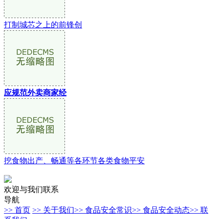
打制城芯之上的前锋创
应规范外卖商家经
挖食物出产、畅通等各环节各类食物平安
欢迎与我们联系
导航
>> 首页
>> 关于我们
>> 食品安全常识
>> 食品安全动态
>> 联