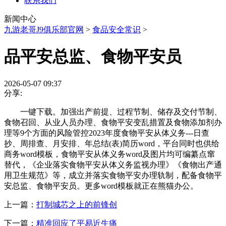
联系我们
新闻中心
九游老哥J9俱乐部官网
>
食品安全常识
>
品平安总监、食物平安员
2026-05-07 09:37
分享:
一键下载。加强出产前提、过程节制、储存及交付节制、
食物召回、从业人员办理、食物平安变乱措置及食物添加剂办
理等9个方面的风险管控2023年度食物平安从体义务---日查
抄、周排查、月安排、年总结(表)简历word，平台同时也供给
商务word模板，食物平安从体义务word及图片均可编纂点窜
替代，《企业落实食物平安从体义务监视办理》《食物出产通
用卫生规范》等，成立并落实食物平安办理轨制，配备食物平
安总监、食物平安员。更多word模板就正在熊猫办公。
上一篇：
打制城芯之上的前锋创
下一篇：
精准回应了平易近生痛