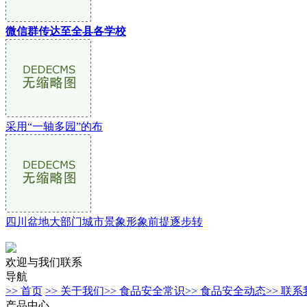
微信群传达至全县各学校
采用“一轴多园”的布
四川盆地大部门城市景象形象前提逐步转
欢迎与我们联系
导航
>> 首页
>> 关于我们
>> 食品安全常识
>> 食品安全动态
>> 联
产品中心