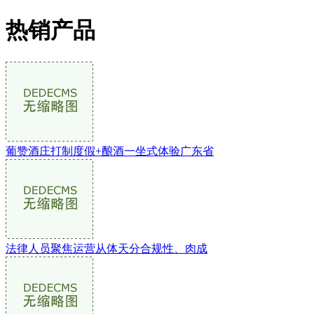
热销产品
葡赞酒庄打制度假+酿酒一坐式体验广东省
法律人员聚焦运营从体天分合规性、肉成