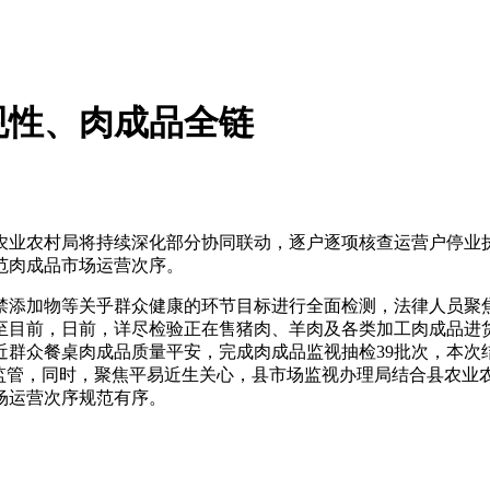
规性、肉成品全链
业农村局将持续深化部分协同联动，逐户逐项核查运营户停业执
范肉成品市场运营次序。
添加物等关乎群众健康的环节目标进行全面检测，法律人员聚焦
至目前，日前，详尽检验正在售猪肉、羊肉及各类加工肉成品进
近群众餐桌肉成品质量平安，完成肉成品监视抽检39批次，本次
安监管，同时，聚焦平易近生关心，县市场监视办理局结合县农业
场运营次序规范有序。