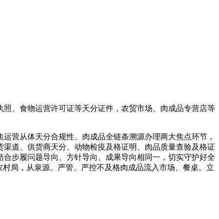
照、食物运营许可证等天分证件，农贸市场、肉成品专营店等
运营从体天分合规性、肉成品全链条溯源办理两大焦点环节，
货渠道、供货商天分、动物检疫及格证明、肉品质量查验及格证
结合步履问题导向、方针导向、成果导向相同一，切实守护好全
农村局，从泉源、严管、严控不及格肉成品流入市场、餐桌。立