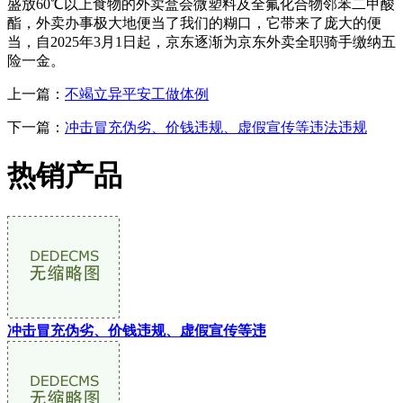
盛放60℃以上食物的外卖盒会微塑料及全氟化合物邻苯二甲酸
酯，外卖办事极大地便当了我们的糊口，它带来了庞大的便
当，自2025年3月1日起，京东逐渐为京东外卖全职骑手缴纳五
险一金。
上一篇：
不竭立异平安工做体例
下一篇：
冲击冒充伪劣、价钱违规、虚假宣传等违法违规
热销产品
冲击冒充伪劣、价钱违规、虚假宣传等违