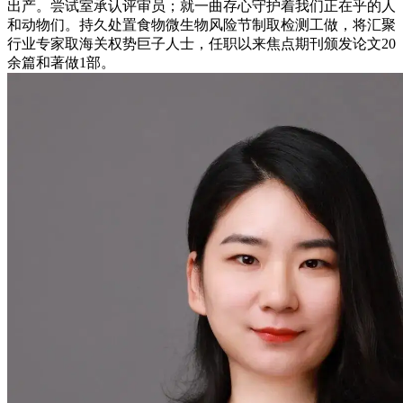
出产。尝试室承认评审员；就一曲存心守护着我们正在乎的人
和动物们。持久处置食物微生物风险节制取检测工做，将汇聚
行业专家取海关权势巨子人士，任职以来焦点期刊颁发论文20
余篇和著做1部。