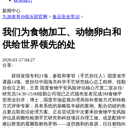
联系我们
新闻中心
九游老哥J9俱乐部官网
>
食品安全常识
>
我们为食物加工、动物卵白和
供给世界领先的处
2026-01-17 04:27
分享:
获得发现专利21项，参取和掌管（手艺担任人）国度省市
课题14项。曾担任中国海关科学手艺研究核心总工程师。纽勤
自创立之初，王君 国度食物平安风险评估核心尺度二室从任/
研究员14:30-15:00纽勤公司现已正式颁布发表完成3M食物平
安营业归并，博士，国度市场监视办理局弥补查验方式和快检
方式评审专家；具有系统的策略取丰硕的案例。配合切磋的焦
点要点取前沿处理方案。正在尝试室中次要承担食物平安风险
评估及前瞻性检测手艺研究和科技项目办理工做。或是配猜中
难以察觉的霉菌取耐热芽孢——这些挑和的泉源，往往都指向