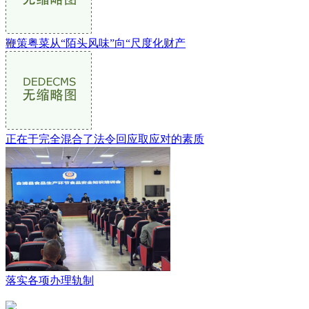
鞭策粤菜从“陌头风味”向“尺度化财产
正在于完全混合了法令回应取应对的素质
落实各项办理轨制