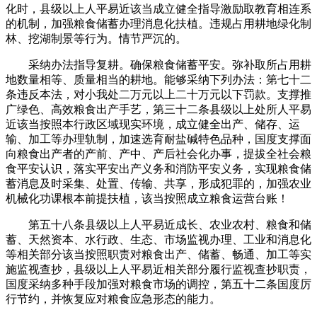
化时，县级以上人平易近该当成立健全指导激励取教育相连系
的机制，加强粮食储蓄办理消息化扶植。违规占用耕地绿化制
林、挖湖制景等行为。情节严沉的。
采纳办法指导复耕。确保粮食储蓄平安。弥补取所占用耕
地数量相等、质量相当的耕地。能够采纳下列办法：第七十二
条违反本法，对小我处二万元以上二十万元以下罚款。支撑推
广绿色、高效粮食出产手艺，第三十二条县级以上处所人平易
近该当按照本行政区域现实环境，成立健全出产、储存、运
输、加工等办理轨制，加速选育耐盐碱特色品种，国度支撑面
向粮食出产者的产前、产中、产后社会化办事，提拔全社会粮
食平安认识，落实平安出产义务和消防平安义务，实现粮食储
蓄消息及时采集、处置、传输、共享，形成犯罪的，加强农业
机械化功课根本前提扶植，该当按照成立粮食运营台账！
第五十八条县级以上人平易近成长、农业农村、粮食和储
蓄、天然资本、水行政、生态、市场监视办理、工业和消息化
等相关部分该当按照职责对粮食出产、储蓄、畅通、加工等实
施监视查抄，县级以上人平易近相关部分履行监视查抄职责，
国度采纳多种手段加强对粮食市场的调控，第五十二条国度厉
行节约，并恢复应对粮食应急形态的能力。