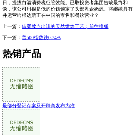
日，提拔白酒消费税征管效能。已取投资者集团告竣最终和
谈，该公司用很是低的价钱锁定了头部乳企奶源。将继续具有
并运营哈根达斯正在中国的零售和餐饮营业？
上一篇：
借案牍点出啡的天然烘焙工艺；前往搜狐
下一篇：
普500指数跌0.74%
热销产品
最部分登记存案及开辟商发布为准