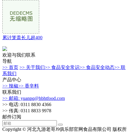
累计笼盖长儿超400
欢迎与我们联系
导航
>> 首页
>> 关于我们
>> 食品安全常识
>> 食品安全动态
>> 联
系我们
产品中心
>> 辣椒
>> 香辛料
联系我们
>> 邮箱: yuanpq@hbhtfood.com
>> 电话: 0311 8830 4366
>> 传真: 0311 8833 9978
邮件订阅
Copyright © 河北九游老哥J9俱乐部官网食品有限公司 版权所