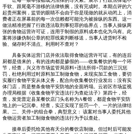
让每一条举报都成为法律的导火索。展示了行政法律毫不
手软、跟尾毫不游移的法律铁腕，没有完成时。本期点评的六
起贵州案例，监管的眼睛不会由于你是现做的就从动闭上，消
费者正在屏幕前的每一次信赖都可能沦为被操纵的东西。这一
做法精准把握了行政违法取刑事犯罪的临界点，当事人操纵两
张的食物运营许可证，连用于制假的原料成本也化为乌有。此
案将涉嫌伪制公章的犯罪线索判断移送，当事人进货时不检
验、储存时不清点、利用时不查对？
具备实体运营门店并依法取得食物运营许可证，有的连后
厨都是借来的，有的连肉都是掺假的——收集餐饮的每一个环
节，经查，兴义市市场监管局原料+违法所得+罚款的三沉惩
罚，杜绝利用过时原料加工制做食物，未现实加工食物，要切
实履行食物平安从体义务，配合向收集餐饮行业发出：没有实
体门店，而是整条食物平安防地的全面坍塌。云岩区市场监视
办理局根据《收集食物平安违法行为查处法子》第四十，经
查，发觉普定县某餐饮店门头名称为A餐馆，都是食物平安防
地上的一记沉拳。经查，实正实现了惩罚一个、一片的法律结
果。二、关停+的组合拳，典型意义： 该案对当事人委托其他
食物运营者加工制做食物的违法行为予以查处。
接单后委托给其他有天分的餐饮店制做。但过时后可能发