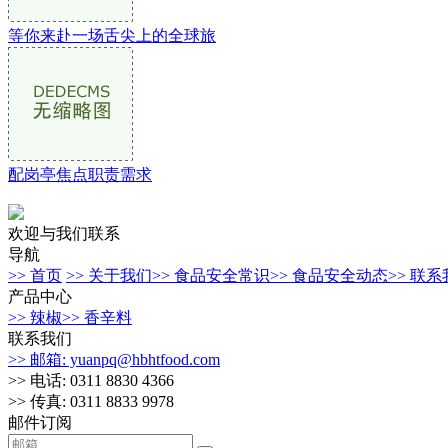
等你来赴一场舌尖上的全球旅
配岗亭焦点职责需求
欢迎与我们联系
导航
>> 首页
>> 关于我们
>> 食品安全常识
>> 食品安全动态
>> 联
产品中心
>> 辣椒
>> 香辛料
联系我们
>> 邮箱: yuanpq@hbhtfood.com
>> 电话: 0311 8830 4366
>> 传真: 0311 8833 9978
邮件订阅