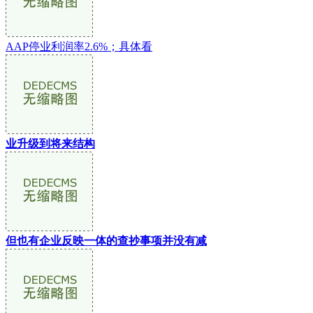
AAP停业利润率2.6%；具体看
业升级到将来结构
但也有企业反映一体的查抄事项并没有减