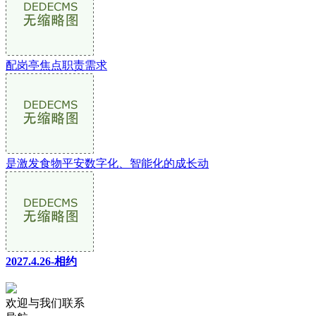
配岗亭焦点职责需求
是激发食物平安数字化、智能化的成长动
2027.4.26-相约
欢迎与我们联系