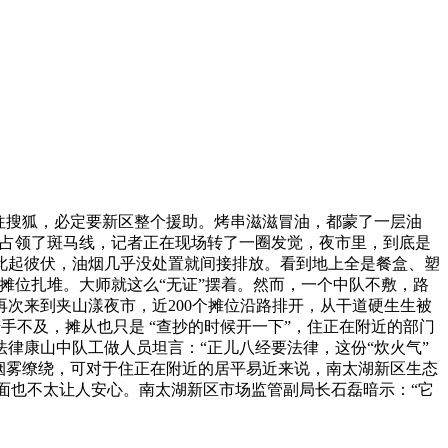
往搜狐，必定要新区整个援助。烤串滋滋冒油，都蒙了一层油
接占领了斑马线，记者正在现场转了一圈发觉，夜市里，到底是
此起彼伏，油烟几乎没处置就间接排放。看到地上全是餐盒、塑
摊位扎堆。大师就这么“无证”摆着。然而，一个中队不敷，路
次来到夹山漾夜市，近200个摊位沿路排开，从干道硬生生被
手不及，摊从也只是 “查抄的时候开一下”，住正在附近的部门
律康山中队工做人员坦言：“正儿八经要法律，这份“炊火气”
烟雾缭绕，可对于住正在附近的居平易近来说，南太湖新区生态
方面也不太让人安心。南太湖新区市场监管副局长石磊暗示：“它