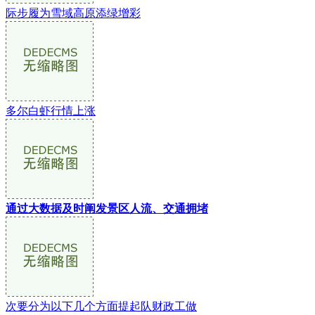
际步履为雪域高原添绿增彩
多尔白虾行情上涨
通过大数据及时阐发景区人流、交通拥堵
次要分为以下几个方面提起队财政工做