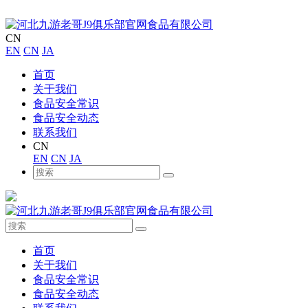
CN
EN
CN
JA
首页
关于我们
食品安全常识
食品安全动态
联系我们
CN
EN
CN
JA
首页
关于我们
食品安全常识
食品安全动态