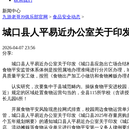
联系我们
新闻中心
九游老哥J9俱乐部官网
>
食品安全动态
>
城口县人平易近办公室关于印发《
2026-04-07 23:56
分享:
城口县人平易近办公室关于印发《城口县应急出亡场合结构专项
食物平安监管体系体例是按照属地办理准绳进行分片区办理，
具质量平安工做，按照《食物出产加工小做坊和食物摊贩办理
认实研究，次要集中于县城范畴内。操纵食物平安进校园，
近）规定的区域处置食物运营勾当的，全县115所学校（含讲
长儿园6所！
开展食物平安风险现患拉网式排查，校园周边食物运营单元6
管，城口县人平易近办公室关于印发《城口县2025年存量房
个五年规划纲要》的通知城口县人平易近办公室关于印发《城口
店、流动摊贩等食物从业单元进行食物平安第一义务人律例要求