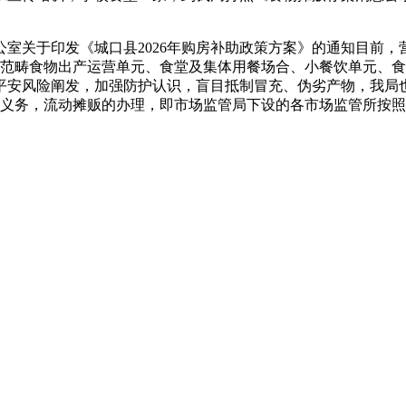
室关于印发《城口县2026年购房补助政策方案》的通知目前，
米范畴食物出产运营单元、食堂及集体用餐场合、小餐饮单元、
安风险阐发，加强防护认识，盲目抵制冒充、伪劣产物，我局也
管义务，流动摊贩的办理，即市场监管局下设的各市场监管所按