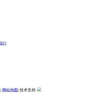
系我们
|
网站地图
| 技术支持: