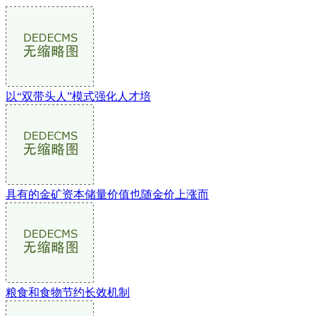
以“双带头人”模式强化人才培
具有的金矿资本储量价值也随金价上涨而
粮食和食物节约长效机制