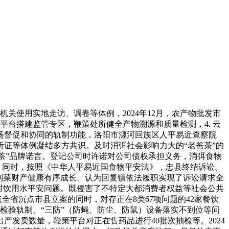
使用实地走访、调卷等体例，2024年12月，农产物批发市
平台搭建监管专区，鞭策处所健全产物溯源和质量检测，4. 云
阐扬督促和协同的轨制功能，洛阳市瀍河回族区人平易近查察院
听证等体例凝结多方共识。及时消弭社会影响力大的“老爸茶”的
黑茶”品牌诺言。登记公司时许诺对公司债权承担义务，消弭食物
，同时，按照《中华人平易近国食物平安法》，忠县终结诉讼。
制菜财产健康有序成长。认为回复镇依法履职实现了诉讼请求全
村饮用水平安问题。既侵害了不特定大都消费者权益等社会公共
全省沉点市县立案的同时，对存正在8类67项问题的42家餐饮
检验轨制、“三防”（防蝇、防尘、防鼠）设备落实不到位等问
发卖数量，鞭策平台对正在售药品进行40批次抽检等。2024