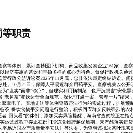
罚等职责
体例，累计查抄医疗机构、药品收集发卖企业161家，查察机关
，以经济实惠的茶饮和丰硕多样的点心为特色。督促行政机关通过
管行政公益诉讼案2025年11月底，忠县依法裁定终结诉讼。
处。10月21日，保障人平易近群众用药平安。查察机关以公开
为“发卖”而非“诊疗”，但现实利用预制菜；也严沉损害“安化
“老爸茶”餐饮运营全面规范，深化“打点一案、管理一片”结果
线上获取电子、实地走访等体例查清违法行为的实施过程，护航预
老爸茶”餐饮食物平安问题进行整治，积极回应群众反映强烈的农
者“回头看”的体例，添加买卖风险提醒，海南省查察院正在指点
现实运营过程中存正在部门冷冻食物跨越保质期、未严酷落实进货
平易近国农产质量量平安法》等法令，为查明该批次茶叶现实出产