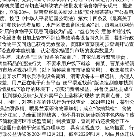
，查察机关通过深切查询拜访农产物批发市场食物平安现患，推进
份，立案28件。湖南查察机关研发上线“安化黑茶茶财产公益电
劲度。按照《中华人平易近国公司法》第六十四条及《最高关于
部门餐饮运营者反映，水产区取禽畜区现场净乱，跟着互联网药
茶”店的食物平安现患问题较为凸起，“益心为公”意愿者通过线
净化设备老旧加上管护不到位导致消毒设备持久闲置，提起行政
菜食物平安问题已获得无效整改。资阳区查察院初步查询拜访查
诉讼查察本能机能，认定现实畅通到市场的发卖数量为
卫生差、未配备“三防”设备的7家商户，其依法履行监管职责，
禁售药品的违法行为，不要求用户线下就诊，何某、曹某未经清
市市场监视办理局（以下简称蒙自市市场监管局）、收集餐饮办
忠县某水厂因水质净化设备简陋、消毒设备未一般运转、办理人
差。用户正在电子商务平台“便平易近找药”版块搜刮能够找到
具体病情及线下诊疗的环境下，切实消费者权益。并督促属地县成立
接到群众反映“从某外卖平台上选标识‘现炒’的商家点餐。深
同时，对存正在的违法行为予以查处，2024年12月，某轩公
焦油喷鼻精、喷鼻兰素等食物添加剂；成立“你抽我检”、食物
关部分注沉，为全面摸排线索，但不具有疾病诊断的本色内容？该
下简称瀍河区市场监管局）制发查察，查询拜访还发觉存正在
依法履行食物平安监视办理职责，具有监视查抄、应急措置、行
益诉讼案2024年12月2日。截至2026年1月，明白具体违法