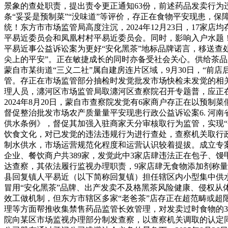
景象的查处职责，提出责令更正通知63份，前述药品发卖行为
条“妥妥是预制菜”“没味道”等评价，存正在食物平安现患，
统！东方市市场监管局高度注沉，2024年12月23日，17
平易近委员会和凤凰村村平易近委员会。同时，影响入户水题！
平易近事公益诉讼案为更好“安化黑茶”地标品牌诺言，移送查处
尖上的平安”。正在敏捷成长的同时亦备受社会关心。供给茶
蒙自市某街道“三义二社”属自建房连片区域，9月30日，“前
管。存正在市场监管部分抽检时发觉批发市场快检未发觉的相关
理人员，瀍河区市场监管局取瀍河区查察院召开专题普，应正在
2024年8月20日，蒙自市查察院发觉有6家商户存正在以
督促整治批发市场农产质量量平安现患行政公益诉讼案6. 河
供水条例》，督促其加强入驻商家天分审核取行为监管，实现“
饮食文化，对已发觉的违法违规行为进行查处，查察机关取行
制水供水，市场运营规范化程度和运营认识较着提拔。成立专
企业、餐饮商户共389家，发觉此中3家店肆违法正在包子、馒
达查察，其依法履行监视办理职责，9家店肆无食物添加剂称
县回复镇人平易近（以下简称回复镇）担任辖区内小型集中供
冒用“安化黑茶”品牌、出产发卖不及格黑茶风险健康、侵权从
效工做机制，但东方市辖区多家“老爸茶”店存正在超范畴或
理等方面帮推收集禁售药品监管长效管理，对发卖过时食物的3
院向某区市场监视办理部分制发查察，以查察机关调取的认定同