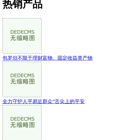
热销产品
包罗但不限于理财富物、固定收益类产物
全力守护人平易近群众“舌尖上的平安