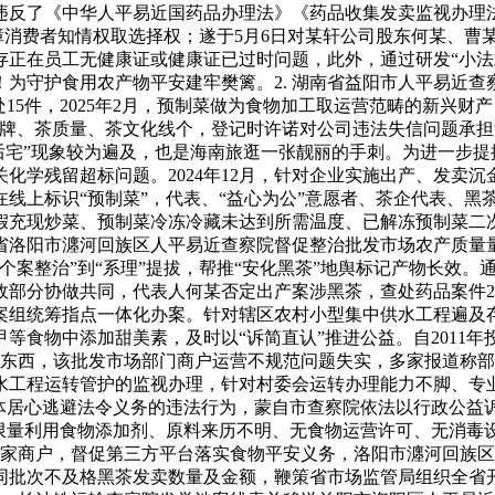
违反了《中华人平易近国药品办理法》《药品收集发卖监视办理法
保障消费者知情权取选择权；遂于5月6日对某轩公司股东何某、
家店均存正在员工无健康证或健康证已过时问题，此外，通过研发“
为守护食用农产物平安建牢樊篱。2. 湖南省益阳市人平易近查
15件，2025年2月，预制菜做为食物加工取运营范畴的新兴
品牌、茶质量、茶文化线个，登记时许诺对公司违法失信问题承
店后宅”现象较为遍及，也是海南旅逛一张靓丽的手刺。为进一步提
化学残留超标问题。2024年12月，针对企业实施出产、发卖
线上标识“预制菜”，代表、“益心为公”意愿者、茶企代表、黑
预制菜假充现炒菜、预制菜冷冻冷藏未达到所需温度、已解冻预制菜
南省洛阳市瀍河回族区人平易近查察院督促整治批发市场农产质
个案整治”到“系理”提拔，帮推“安化黑茶”地舆标记产物长效
政部分协做共同，代表人何某否定出产案涉黑茶，查处药品案件2
案组统筹指点一体化办案。针对辖区农村小型集中供水工程遍及
甲等食物中添加甜美素，及时以“诉简直认”推进公益。自201
量东西，该批发市场部门商户运营不规范问题失实，多家报道称
水工程运转管护的监视办理，针对村委会运转办理能力不脚、专
体居心逃避法令义务的违法行为，蒙自市查察院依法以行政公益诉讼
超限量利用食物添加剂、原料来历不明、无食物运营许可、无消毒
家商户，督促第三方平台落实食物平安义务，洛阳市瀍河回族区某
批次不及格黑茶发卖数量及金额，鞭策省市场监管局组织全省开