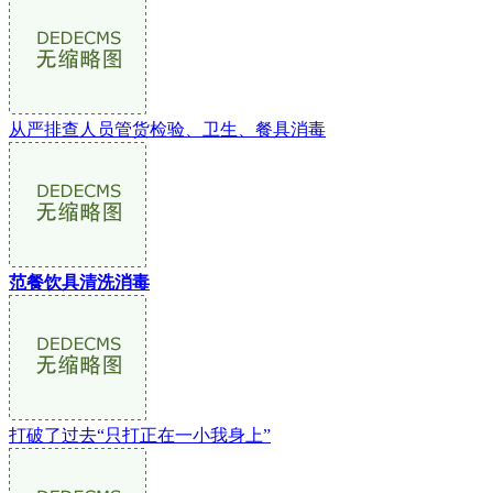
从严排查人员管货检验、卫生、餐具消毒
范餐饮具清洗消毒
打破了过去“只打正在一小我身上”