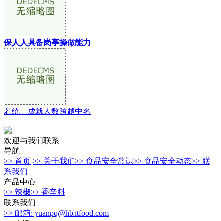
保人人具备岗亭操做能力
若统一成就人数跨越中名
欢迎与我们联系
导航
>> 首页
>> 关于我们
>> 食品安全常识
>> 食品安全动态
>> 联
系我们
产品中心
>> 辣椒
>> 香辛料
联系我们
>> 邮箱: yuanpq@hbhtfood.com