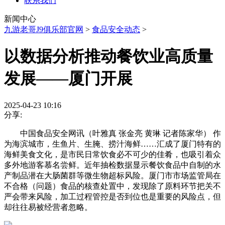
联系我们
新闻中心
九游老哥J9俱乐部官网
>
食品安全动态
>
以数据分析推动餐饮业高质量
发展——厦门开展
2025-04-23 10:16
分享:
中国食品安全网讯（叶雅真 张金亮 黄琳 记者陈家华） 作
为海滨城市，生鱼片、生腌、捞汁海鲜……汇成了厦门特有的
海鲜美食文化，是市民日常饮食必不可少的佳肴，也吸引着众
多外地游客慕名尝鲜。近年抽检数据显示餐饮食品中自制的水
产制品潜在大肠菌群等微生物超标风险。厦门市市场监管局在
不合格（问题）食品的核查处置中，发现除了原料环节把关不
严会带来风险，加工过程管控是否到位也是重要的风险点，但
却往往易被经营者忽略。