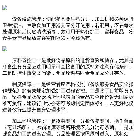
设备设施管理：切配餐具要生熟分开，加工机械必须保持
卫生清洁。生熟食加工用器具应分开使用，若混用，应在每次
处理原料后彻底清洗消毒，方可用于熟食加工。留样食品、冷
食生食产品应放置在密闭容器内冷藏保存。
原料管控：一是做好食品原料的进货查验和储存，尤其是
冷食生食食品应选用明示可直接食用的原料并注意存储条件；
二是防控生熟交叉污染，食品原料与即食食品应分开存放。
制度保障：一是经营者应严格按照《餐饮服务食品安全操
作规范》的有关规定加强加工过程管控。二是鉴于目前即食食
品、留样食品及餐饮场所环境表面的食品安全评价暂无国家标
准可执行，建议行业协会等可考虑制定团体标准，以更好地促
进餐饮行业提升自身管理水平。
加工环境管控：一是冷菜专间、分餐备餐专间、操作台面
（烹饪场所）、冰箱冷库等场所环境应充分消毒杀菌。二是加
强食品加工的进出管理。食品处理区按照原料进入、原料处