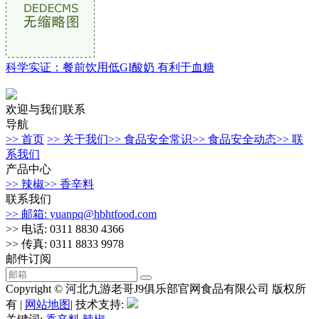
科学实证：餐前饮用低GI酸奶 有利于血糖
欢迎与我们联系
导航
>> 首页
>> 关于我们
>> 食品安全常识
>> 食品安全动态
>> 联
系我们
产品中心
>> 辣椒
>> 香辛料
联系我们
>> 邮箱: yuanpq@hbhtfood.com
>> 电话: 0311 8830 4366
>> 传真: 0311 8833 9978
邮件订阅
Copyright © 河北九游老哥J9俱乐部官网食品有限公司 版权所
有 |
网站地图
| 技术支持: