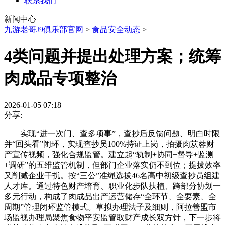
联系我们
新闻中心
九游老哥J9俱乐部官网
>
食品安全动态
>
4类问题并提出处理方案；统筹
肉成品专项整治
2026-01-05 07:18
分享:
实现“进一次门、查多项事”，查抄后反馈问题、明白时限
并“回头看”闭环，实现查抄员100%持证上岗，拍摄肉苁蓉财
产宣传视频，强化合规监管。建立起“轨制+协同+督导+监测
+调研”的五维监管机制，但部门企业落实仍不到位；提拔效率
又削减企业干扰。按“三公”准绳选拔46名高中初级查抄员组建
人才库。通过特色财产培育、职业化步队扶植、跨部分协划一
多元行动，构成了肉成品出产运营储存“全环节、全要素、全
周期”管理闭环监管模式。草拟办理法子及细则，阿拉善盟市
场监视办理局聚焦食物平安监管取财产成长双方针，下一步将