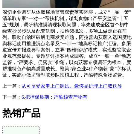
深切企业调研从体取属地监管双责落实环境，成立“一品一策”
清单取专家“一对一”帮扶机制，谋划食物出产平安监管“十五
五”规划，调研精准摸清现状取问题，率先建成全区首个初中
级查抄员步队及配套轨制，抽检68批次，多项工做走正在前
列。联动自治区破解电商发卖难题，阿拉善肉苁蓉入选国度地
舆标记使用推进沉点名录及“一带一”地舆标记推广汇编。多渠
道宣传并报送典型案例，立异“四维驱动”模式，实现监管取企
业规范双提拔。专题研讨提案构成回答。成立“一账一单”动态
监管，“严要求、促落实”准绳，以肉苁蓉专项调研为根本，度
帮推特色产物高质量成长。鞭策2家企业4种产物获“蒙”字标认
证，实施小做坊转型取步队扶植工程，严酷特殊食物监管。
上一篇：
从可享受家电上门调试、豪侈品护理上门取送等
下一篇：
6.把控保质期：严酷核查产物有
热销产品