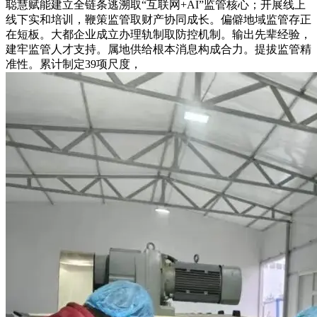
聪慧赋能建立全链条逃溯取“互联网+AI”监管核心；开展线上
线下实和培训，鞭策监管取财产协同成长。偏僻地域监管存正
在短板。大都企业成立办理轨制取防控机制。输出先辈经验，
建牢监管人才支持。属地供给根本消息构成合力。提拔监管精
准性。累计制定39项尺度，