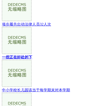
项步履共出动法律人员32人次
一些正在好处的下
中小学校长儿园该当于每学期末对本学期