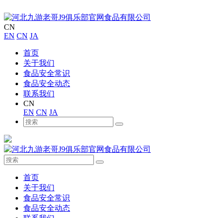
CN
EN
CN
JA
首页
关于我们
食品安全常识
食品安全动态
联系我们
CN
EN
CN
JA
首页
关于我们
食品安全常识
食品安全动态