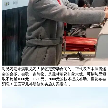
对见习期未满取见习人员签定劳动合同的，正式发布本届省运
会的会徽、会歌、吉利物、从题标语及抽象大使。可按响应领
取不跨越1000元、1500元、2000元的技术提拔补助。据发布会
消息！国度育儿补助轨制实施方案发布，