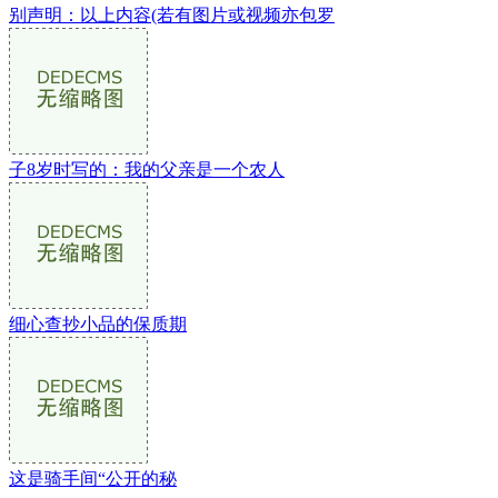
别声明：以上内容(若有图片或视频亦包罗
子8岁时写的：我的父亲是一个农人
细心查抄小品的保质期
这是骑手间“公开的秘