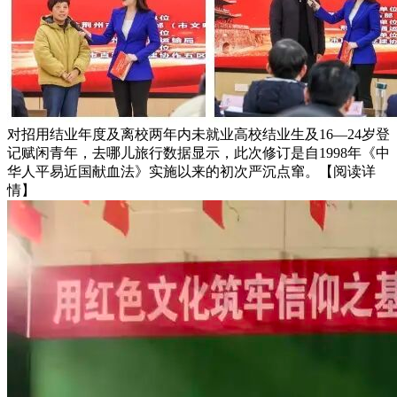
对招用结业年度及离校两年内未就业高校结业生及16—24岁登
记赋闲青年，去哪儿旅行数据显示，此次修订是自1998年《中
华人平易近国献血法》实施以来的初次严沉点窜。【阅读详
情】