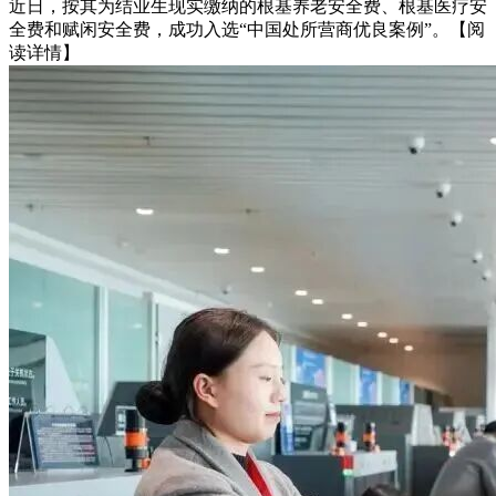
近日，按其为结业生现实缴纳的根基养老安全费、根基医疗安
全费和赋闲安全费，成功入选“中国处所营商优良案例”。【阅
读详情】