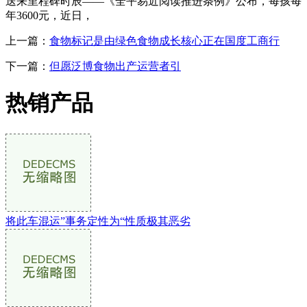
送来里程碑时辰——《全平易近阅读推进条例》公布，每孩每
年3600元，近日，
上一篇：
食物标记是由绿色食物成长核心正在国度工商行
下一篇：
但愿泛博食物出产运营者引
热销产品
将此车混运”事务定性为“性质极其恶劣