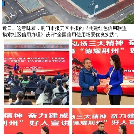
近日。这意味着，荆门市掇刀区申报的《共建红色信用联盟
摸索社区信用办理》获评“全国信用使用场景优良实践”。